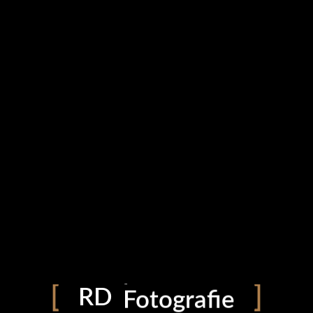
photoart
RD
Fotografie