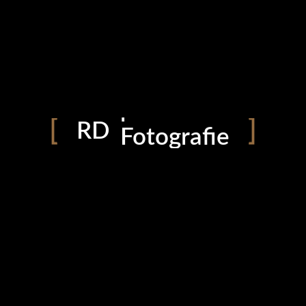
photoart
RD
Fotografie